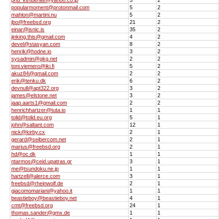
popularmoment@protonmail.com
5
2
mahlon@martini.nu
5
2
jbo@freebsd.org
21
2
einar@isnic.is
35
2
jinking.this@gmail.com
4
2
devel@stasyan.com
8
2
henrik@hodne.io
3
2
sysadmin@gkg.net
2
2
toni.viemero@iki.fi
5
2
akuz84@gmail.com
2
2
erik@tenku.dk
6
2
devnull@apt322.org
3
2
james@elstone.net
3
2
jaap.aarts1@gmail.com
2
2
henrichhartzer@tuta.io
1
1
tolid@tolid.eu.org
5
1
john@saltant.com
12
1
nick@kirby.cx
2
1
gerard@seibercom.net
2
1
marius@freebsd.org
2
1
hd@oc.dk
1
1
ntarmos@ceid.upatras.gr
3
1
me@tsundoku.ne.jp
1
1
hartzell@alerce.com
3
1
freebsd@rheinwolf.de
2
1
giacomomariani@yahoo.it
1
1
beastieboy@beastieboy.net
4
1
cmt@freebsd.org
24
1
thomas.sander@gmx.de
1
1